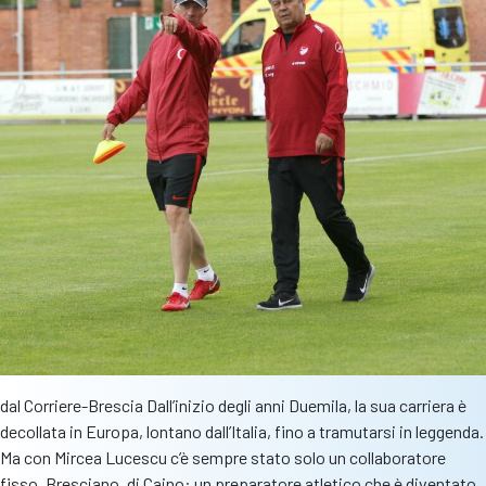
dal Corriere-Brescia Dall’inizio degli anni Duemila, la sua carriera è
decollata in Europa, lontano dall’Italia, fino a tramutarsi in leggenda.
Ma con Mircea Lucescu c’è sempre stato solo un collaboratore
fisso. Bresciano, di Caino: un preparatore atletico che è diventato