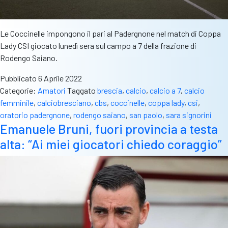
Le Coccinelle impongono il pari al Padergnone nel match di Coppa
Lady CSI giocato lunedì sera sul campo a 7 della frazione di
Rodengo Saiano.
Pubblicato
6 Aprile 2022
Categorie:
Amatori
Taggato
brescia
,
calcio
,
calcio a 7
,
calcio
femminile
,
calciobresciano
,
cbs
,
coccinelle
,
coppa lady
,
csi
,
oratorio padergnone
,
rodengo saiano
,
san paolo
,
sara signorini
Emanuele Bruni, fuori provincia a testa
alta: “Ai miei giocatori chiedo coraggio”