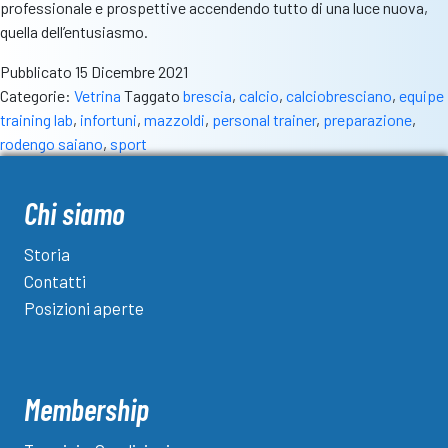
professionale e prospettive accendendo tutto di una luce nuova,
quella dell’entusiasmo.
Pubblicato
15 Dicembre 2021
Categorie:
Vetrina
Taggato
brescia
,
calcio
,
calciobresciano
,
equipe
training lab
,
infortuni
,
mazzoldi
,
personal trainer
,
preparazione
,
rodengo saiano
,
sport
Chi siamo
Storia
Contatti
Posizioni aperte
Membership