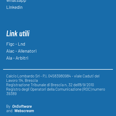
Whatsapp
Linkedin
Link utili
Figc - Lnd
Aiac - Allenatori
Aia - Arbitri
Calcio Lombardo Srl - P.I. 04583980984 - viale Caduti del
Lavoro 114, Brescia
Registrazione Tribunale di Brescia n. 32 dell'8/9/2010
Registro degli Operatori della Comunicazione (ROC) numero
39389
By
OnSoftware
and
Webscream