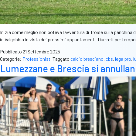
Inizia come meglio non poteva l’avventura di Troise sulla panchina de
in Valgobbia in vista dei prossimi appuntamenti. Due reti per tempo
Pubblicato
21 Settembre 2025
Categorie:
Professionisti
Taggato
calcio bresciano
,
cbs
,
lega pro
,
l
Lumezzane e Brescia si annullano