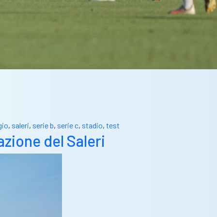
gio
,
saleri
,
serie b
,
serie c
,
stadio
,
test
zione del Saleri