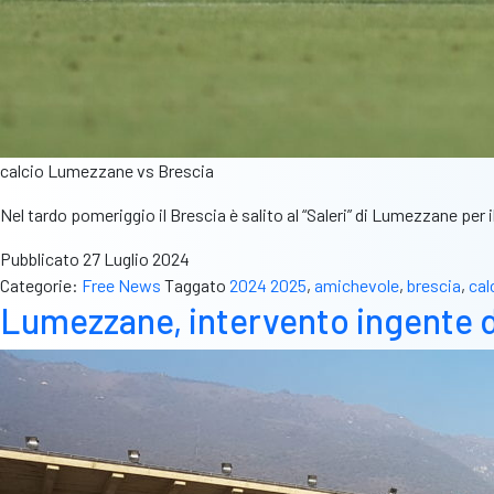
calcio Lumezzane vs Brescia
Nel tardo pomeriggio il Brescia è salito al “Saleri” di Lumezzane per i
Pubblicato
27 Luglio 2024
Categorie:
Free News
Taggato
2024 2025
,
amichevole
,
brescia
,
cal
Lumezzane, intervento ingente di