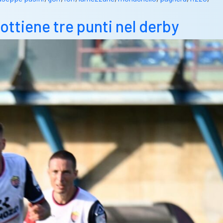
ottiene tre punti nel derby