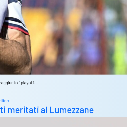
raggiunto i playoff.
ellino
unti meritati al Lumezzane