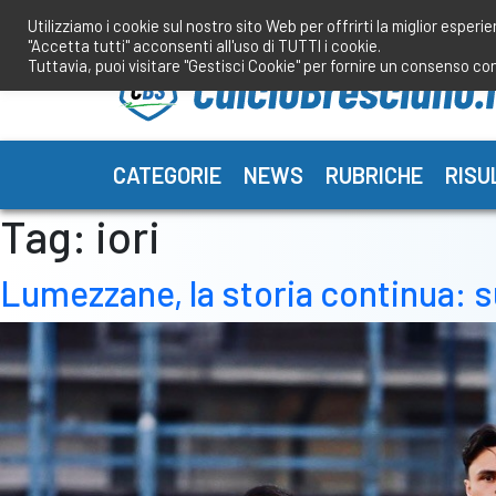
Salta
Utilizziamo i cookie sul nostro sito Web per offrirti la miglior esperi
al
"Accetta tutti" acconsenti all'uso di TUTTI i cookie.
contenuto
Tuttavia, puoi visitare "Gestisci Cookie" per fornire un consenso co
CATEGORIE
NEWS
RUBRICHE
RISU
Tag:
iori
Lumezzane, la storia continua: sup