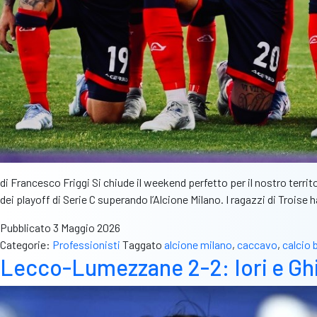
di Francesco Friggi Si chiude il weekend perfetto per il nostro ter
dei playoff di Serie C superando l’Alcione Milano. I ragazzi di Trois
Pubblicato
3 Maggio 2026
Categorie:
Professionisti
Taggato
alcione milano
,
caccavo
,
calcio 
Lecco-Lumezzane 2-2: Iori e Ghill