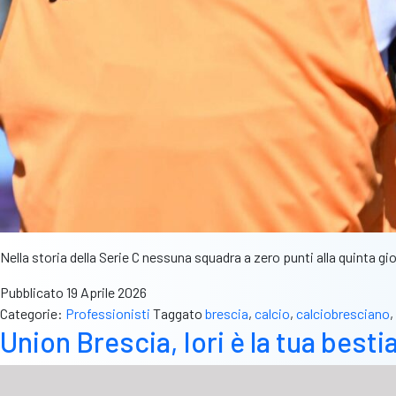
Nella storia della Serie C nessuna squadra a zero punti alla quinta gi
Pubblicato
19 Aprile 2026
Categorie:
Professionisti
Taggato
brescia
,
calcio
,
calciobresciano
,
Union Brescia, Iori è la tua best