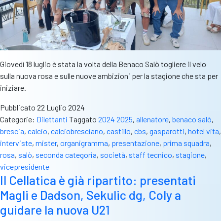
Giovedì 18 luglio è stata la volta della Benaco Salò togliere il velo
sulla nuova rosa e sulle nuove ambizioni per la stagione che sta per
iniziare.
Pubblicato
22 Luglio 2024
Categorie:
Dilettanti
Taggato
2024 2025
,
allenatore
,
benaco salò
,
brescia
,
calcio
,
calciobresciano
,
castillo
,
cbs
,
gasparotti
,
hotel vita
,
interviste
,
mister
,
organigramma
,
presentazione
,
prima squadra
,
rosa
,
salò
,
seconda categoria
,
società
,
staff tecnico
,
stagione
,
vicepresidente
Il Cellatica è già ripartito: presentati
Magli e Dadson, Sekulic dg, Coly a
guidare la nuova U21