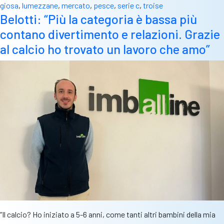
giosa
,
lumezzane
,
mercato
,
pesce
,
serie c
,
troise
Belotti: “Più la categoria è bassa più
contano divertimento e relazioni. Grazie
al calcio ho trovato un lavoro che amo”
“Il calcio? Ho iniziato a 5-6 anni, come tanti altri bambini della mia