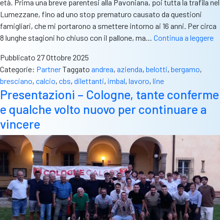
età. Prima una breve parentesi alla Pavoniana, poi tutta la trafila nel
Lumezzane, fino ad uno stop prematuro causato da questioni
famigliari, che mi portarono a smettere intorno ai 16 anni. Per circa
Be
8 lunghe stagioni ho chiuso con il pallone, ma…
Continua a leggere
“P
Pubblicato
27 Ottobre 2025
la
Categorie:
Partner
Taggato
andrea
,
azienda
,
belotti
,
bergamo
,
c
bresciano
,
calcio
,
cbs
,
dilettanti
,
imbal
,
lavoro
,
line
è
Presentazioni – Cologne, tante conferme
b
e qualche volto nuovo per continuare a
pi
c
vincere
d
e
re
Gr
al
ca
h
t