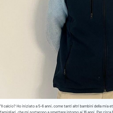
“Il calcio? Ho iniziato a 5-6 anni, come tanti altri bambini della mi
famigliari, che mi portarono a smettere intorno ai 16 anni. Per circa