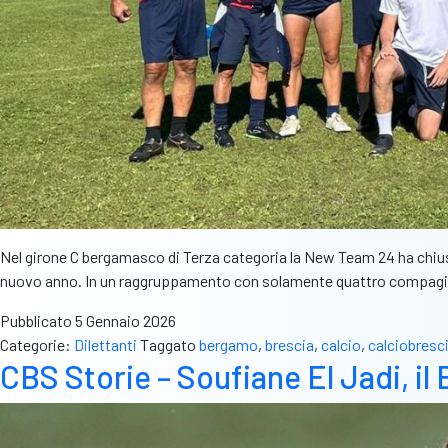
Nel girone C bergamasco di Terza categoria la New Team 24 ha chiuso 
nuovo anno. In un raggruppamento con solamente quattro compagini
Pubblicato
5 Gennaio 2026
Categorie:
Dilettanti
Taggato
bergamo
,
brescia
,
calcio
,
calciobresc
CBS Storie – Soufiane El Jadi, il