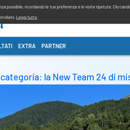
enza possibile, ricordando le tue preferenze e le visite ripetute. Cliccand
ntrollato.
Leggi tutto
LTATI
EXTRA
PARTNER
categoria: la New Team 24 di mis