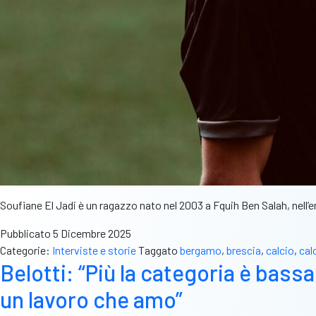
Soufiane El Jadi è un ragazzo nato nel 2003 a Fquih Ben Salah, nell’
Pubblicato
5 Dicembre 2025
Categorie:
Interviste e storie
Taggato
bergamo
,
brescia
,
calcio
,
cal
Belotti: “Più la categoria è bassa
un lavoro che amo”