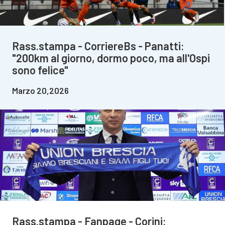
Rass.stampa - CorriereBs - Panatti:
"200km al giorno, dormo poco, ma all'Ospi
sono felice"
Marzo 20,2026
Rass.stampa - Fanpage - Corini: