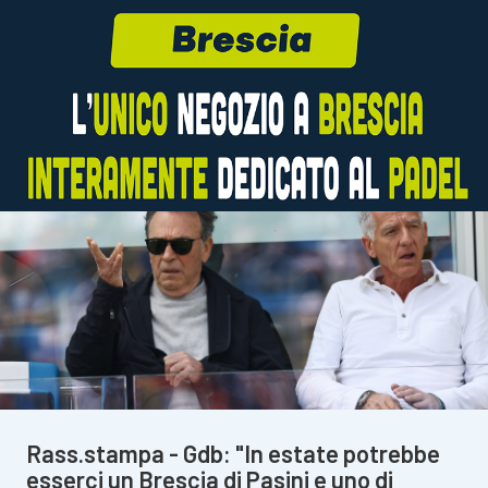
Rass.stampa - Gdb: "In estate potrebbe
esserci un Brescia di Pasini e uno di