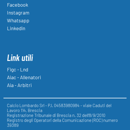
Facebook
Instagram
Whatsapp
Linkedin
Link utili
Figc - Lnd
Aiac - Allenatori
Aia - Arbitri
Calcio Lombardo Srl - P.I. 04583980984 - viale Caduti del
Lavoro 114, Brescia
Registrazione Tribunale di Brescia n. 32 dell'8/9/2010
Registro degli Operatori della Comunicazione (ROC) numero
39389