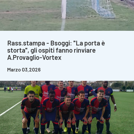
Rass.stampa - Bsoggi: "La porta è
storta", gli ospiti fanno rinviare
A.Provaglio-Vortex
Marzo 03,2026