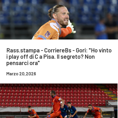
Rass.stampa - CorriereBs - Gori: "Ho vinto
i play off di C a Pisa. Il segreto? Non
pensarci ora"
Marzo 20,2026