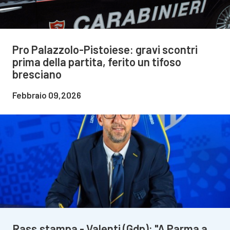
Pro Palazzolo-Pistoiese: gravi scontri
prima della partita, ferito un tifoso
bresciano
Febbraio 09,2026
Rass.stampa - Valenti (Gdp): "A Parma a