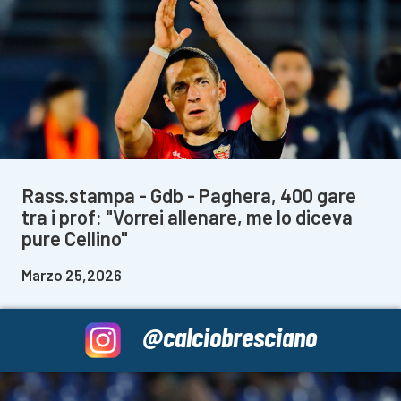
Rass.stampa - Gdb - Paghera, 400 gare
tra i prof: "Vorrei allenare, me lo diceva
pure Cellino"
Marzo 25,2026
@calciobresciano