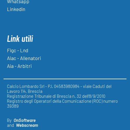
Whatsapp
Linkedin
Link utili
Figc - Lnd
Aiac - Allenatori
Aia - Arbitri
Calcio Lombardo Srl - P.I. 04583980984 - viale Caduti del
Lavoro 114, Brescia
Registrazione Tribunale di Brescia n. 32 dell'8/9/2010
Registro degli Operatori della Comunicazione (ROC) numero
39389
By
OnSoftware
and
Webscream