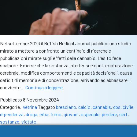
Nel settembre 2023 il British Medical Journal pubblicò uno studio
mirato a mettere a confronto un centinaio di ricerche e
pubblicazioni mirate sugli effetti della cannabis. L’esito fece
scalpore. Emerse che la sostanza interferisce con la maturazione
cerebrale, modifica comportamenti e capacità decisionali, causa
deficit di memoria e di concentrazione, arrivando ad abbassare il
Non
quoziente…
Continua a leggere
chiamatela
Pubblicato
8 Novembre 2024
droga
Categorie:
Vetrina
Taggato
bresciano
,
calcio
,
cannabis
,
cbs
,
civile
,
leggera.
dipendenza
,
droga
,
erba
,
fumo
,
giovani
,
ospedale
,
perdere
,
sert
,
Cannabis,
sostanze
,
vietato
livelli
di