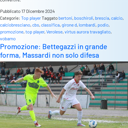
Pubblicato
17 Dicembre 2024
Categorie:
Top player
Taggato
bertoni
,
boschiroli
,
brescia
,
calcio
,
calciobresciano
,
cbs
,
classifica
,
girone d
,
lombardi
,
podio
,
promozione
,
top player
,
Verolese
,
virtus aurora travagliato
,
vobarno
Promozione: Bettegazzi in grande
forma, Massardi non solo difesa