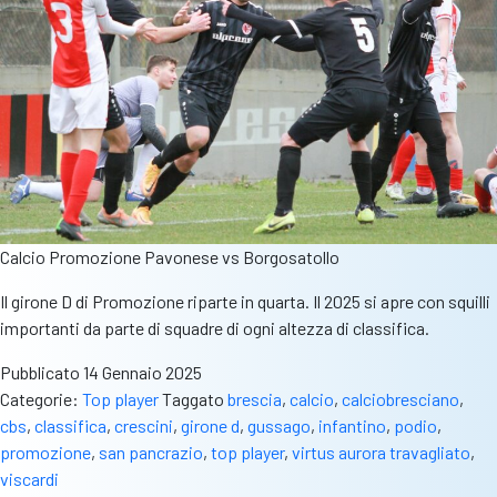
Calcio Promozione Pavonese vs Borgosatollo
Il girone D di Promozione riparte in quarta. Il 2025 si apre con squilli
importanti da parte di squadre di ogni altezza di classifica.
Pubblicato
14 Gennaio 2025
Categorie:
Top player
Taggato
brescia
,
calcio
,
calciobresciano
,
cbs
,
classifica
,
crescini
,
girone d
,
gussago
,
infantino
,
podio
,
promozione
,
san pancrazio
,
top player
,
virtus aurora travagliato
,
viscardi