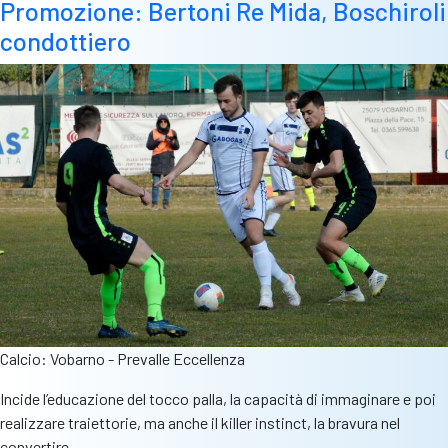
Promozione: Bertoni Re Mida, Boschiroli
condottiero
Calcio: Vobarno - Prevalle Eccellenza
Incide l’educazione del tocco palla, la capacità di immaginare e poi
realizzare traiettorie, ma anche il killer instinct, la bravura nel
convertire.