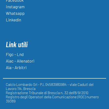
Facebook
Instagram
Whatsapp
Linkedin
Link utili
Figc - Lnd
Aiac - Allenatori
Aia - Arbitri
Calcio Lombardo Srl - P.I. 04583980984 - viale Caduti del
Lavoro 114, Brescia
Registrazione Tribunale di Brescia n. 32 dell'8/9/2010
Registro degli Operatori della Comunicazione (ROC) numero
39389