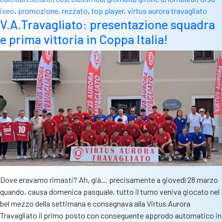
iseo
,
promozione
,
rezzato
,
top player
,
virtus aurora travagliato
V.A.Travagliato: presentazione squadra
e prima vittoria in Coppa Italia!
Dove eravamo rimasti? Ah, già… precisamente a giovedì 28 marzo
quando, causa domenica pasquale, tutto il turno veniva giocato nel
bel mezzo della settimana e consegnava alla Virtus Aurora
Travagliato il primo posto con conseguente approdo automatico in