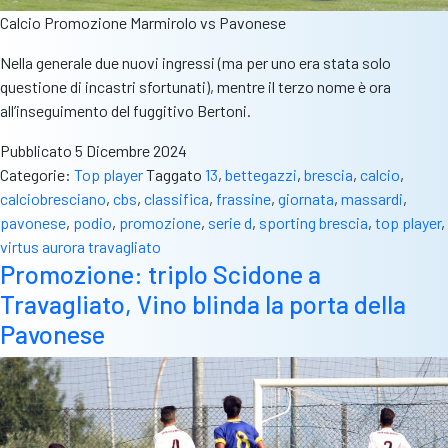
Calcio Promozione Marmirolo vs Pavonese
Nella generale due nuovi ingressi (ma per uno era stata solo
questione di incastri sfortunati), mentre il terzo nome è ora
all’inseguimento del fuggitivo Bertoni.
Pubblicato
5 Dicembre 2024
Categorie:
Top player
Taggato
13
,
bettegazzi
,
brescia
,
calcio
,
calciobresciano
,
cbs
,
classifica
,
frassine
,
giornata
,
massardi
,
pavonese
,
podio
,
promozione
,
serie d
,
sporting brescia
,
top player
,
virtus aurora travagliato
Promozione: triplo Scidone a
Travagliato, Vino blinda la porta della
Pavonese