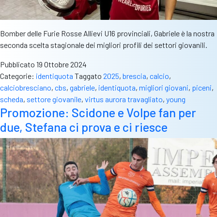
Bomber delle Furie Rosse Allievi U16 provinciali, Gabriele è la nostra
seconda scelta stagionale dei migliori profili dei settori giovanili.
Pubblicato
19 Ottobre 2024
Categorie:
identiquota
Taggato
2025
,
brescia
,
calcio
,
calciobresciano
,
cbs
,
gabriele
,
identiquota
,
migliori giovani
,
piceni
,
scheda
,
settore giovanile
,
virtus aurora travagliato
,
young
Promozione: Scidone e Volpe fan per
due, Stefana ci prova e ci riesce